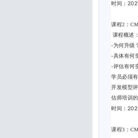
202
时间：
课程2
：
CM
课程概述
-
为何升级
-
具体有何
-
评估有何
学员必须
开发模型
估师培训
202
时间：
课程
3
：
CM