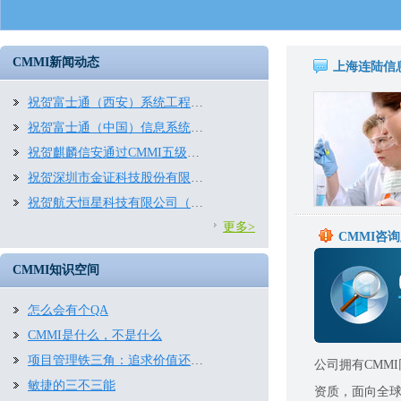
CMMI新闻动态
上海连陆信
祝贺富士通（西安）系统工程有限公司通过CMMI3.0五级评估
祝贺富士通（中国）信息系统有限公司再次通过CMMI五级评估
祝贺麒麟信安通过CMMI五级评估！
祝贺深圳市金证科技股份有限公司再次通过CMMI2.0五级评估
祝贺航天恒星科技有限公司（航天五院五〇三所）顺利通过CMMI2.0四级评估
更多>
CMMI咨
CMMI知识空间
怎么会有个QA
CMMI是什么，不是什么
项目管理铁三角：追求价值还是约束条件
公司拥有
CMMI
敏捷的三不三能
资质，面向全