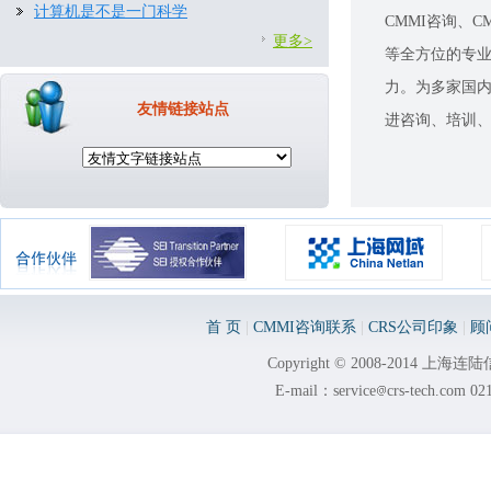
计算机是不是一门科学
CMMI咨询
、
C
更多>
等全方位的专
力。为多家国
友情链接站点
进咨询、培训
首 页
|
CMMI咨询联系
|
CRS公司印象
|
顾
Copyright © 2008-2014 
E-mail：service
crs-tech.com
021