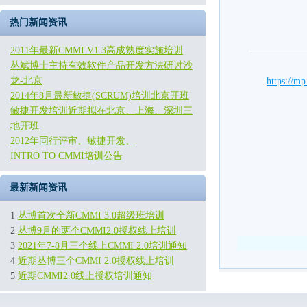
热门新闻资讯
2011年最新CMMI V1.3高成熟度实施培训
丛斌博士主持有效软件产品开发方法研讨沙
龙-北京
https://
2014年8月最新敏捷(SCRUM)培训北京开班
敏捷开发培训近期拟在北京、上海、深圳三
地开班
2012年同行评审、敏捷开发、
INTRO TO CMMI培训公告
最新新闻资讯
1
丛博首次全新CMMI 3.0超级班培训
2
丛博9月的两个CMMI2.0授权线上培训
3
2021年7-8月三个线上CMMI 2.0培训通知
4
近期丛博三个CMMI 2.0授权线上培训
5
近期CMMI2.0线上授权培训通知