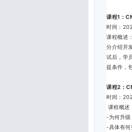
1
CM
课程
：
20
时间：
课程概述
分介绍开
试后，学
提条件，
2
C
课程
：
20
时间：
课程概述
-
为何升级
-
具体有何