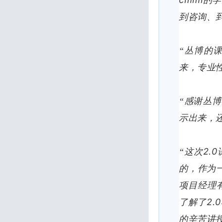
的学
到咨询、
“丛博的
来，专业
“感谢丛
示出来，
2.0
“这次
的，作为
项目经理
2.0
了解了
的辛苦讲