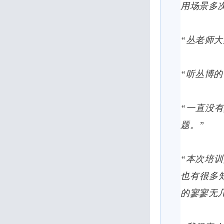
用场景多
“丛老师
“听丛博
“一直没
题。”
“本次培
也有很多
的寥寥无