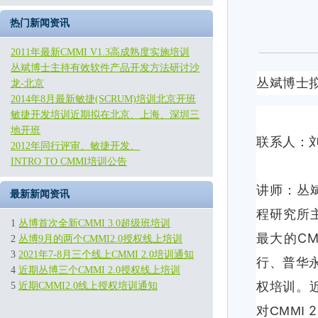
热门新闻资讯
2011年最新CMMI V1.3高成熟度实施培训
丛斌博士主持有效软件产品开发方法研讨沙
丛斌博士
龙-北京
2014年8月最新敏捷(SCRUM)培训北京开班
敏捷开发培训近期拟在北京、上海、深圳三
地开班
联系人：
2012年同行评审、敏捷开发、
INTRO TO CMMI培训公告
讲师：丛
最新新闻资讯
程研究所
1
丛博首次全新CMMI 3.0超级班培训
CM
最大的
2
丛博9月的两个CMMI2.0授权线上培训
3
2021年7-8月三个线上CMMI 2.0培训通知
行、普华
4
近期丛博三个CMMI 2.0授权线上培训
权培训。近
5
近期CMMI2.0线上授权培训通知
2
对CMMI