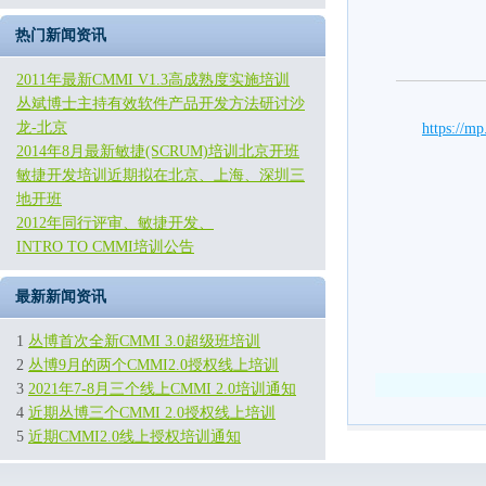
热门新闻资讯
2011年最新CMMI V1.3高成熟度实施培训
丛斌博士主持有效软件产品开发方法研讨沙
龙-北京
https://
2014年8月最新敏捷(SCRUM)培训北京开班
敏捷开发培训近期拟在北京、上海、深圳三
地开班
2012年同行评审、敏捷开发、
INTRO TO CMMI培训公告
最新新闻资讯
1
丛博首次全新CMMI 3.0超级班培训
2
丛博9月的两个CMMI2.0授权线上培训
3
2021年7-8月三个线上CMMI 2.0培训通知
4
近期丛博三个CMMI 2.0授权线上培训
5
近期CMMI2.0线上授权培训通知