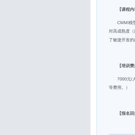
【课程内
CMMI
模
对高成熟度（
了敏捷开发的
【培训费
7000
/
元
等费用。）
【报名回