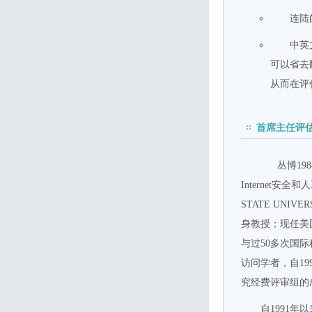
连陆
中英
可以省去
从而在评
首席主任评估师
丛博1
Internet安全
STATE UNI
身教授；现任美
与过50多次国际
访问学者，自19
究经费评审组的
自1991