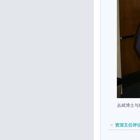
丛斌博士与
资深主任评估师 M