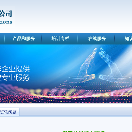
产品和服务
培训专栏
在线服务
知
资讯阅览