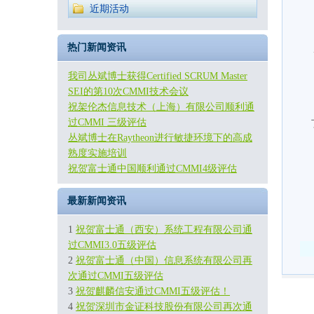
近期活动
热门新闻资讯
我司丛斌博士获得Certified SCRUM Master
SEI的第10次CMMI技术会议
祝架伦杰信息技术（上海）有限公司顺利通
过CMMI 三级评估
丛斌博士在Raytheon进行敏捷环境下的高成
熟度实施培训
祝贺富士通中国顺利通过CMMI4级评估
最新新闻资讯
1
祝贺富士通（西安）系统工程有限公司通
过CMMI3.0五级评估
2
祝贺富士通（中国）信息系统有限公司再
次通过CMMI五级评估
3
祝贺麒麟信安通过CMMI五级评估！
4
祝贺深圳市金证科技股份有限公司再次通