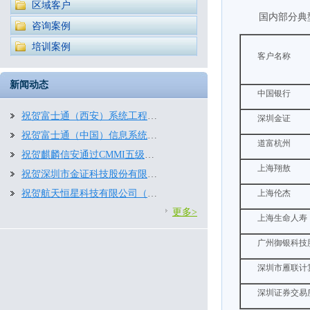
区域客户
国内部分典
咨询案例
培训案例
客户名称
新闻动态
中国银行
祝贺富士通（西安）系统工程有限公司通过CMMI3.0五级评估
深圳金证
祝贺富士通（中国）信息系统有限公司再次通过CMMI五级评估
道富杭州
祝贺麒麟信安通过CMMI五级评估！
上海翔敖
祝贺深圳市金证科技股份有限公司再次通过CMMI2.0五级评估
祝贺航天恒星科技有限公司（航天五院五〇三所）顺利通过CMMI2.0四级评估
上海伦杰
更多>
上海生命人寿
广州御银科技
深圳市雁联计
深圳证券交易