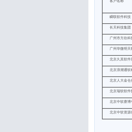
客户名称
瞬联软件科技
长天科技集团
广州市方欣科
广州华微明天
北京久其软件
北京浪潮通软
北京人大金仓
北京瑞软软件
北京中软赛博
北京中软资源