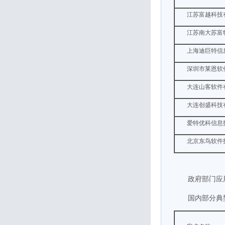
江苏富越科技
江苏南大苏富
上海迪巨特信
深圳市莱恩软
大连山客软件
大连创盛科技
爱特优科信息
北京东鸟软件
政府部门应
国内部分典