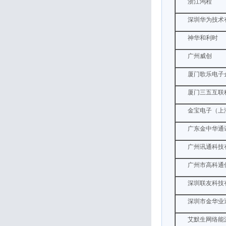
浙江鸿程
深圳华为技术
神华和利时
广州威创
厦门歌乐电子
厦门三五互联
金宝电子（上
广东金中华通
广州讯通科技
广州市高科通
深圳联友科技
深圳市金华业
艾默生网络能