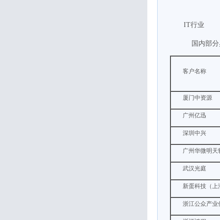
IT行业
国内部分
客户名称
厦门中资源
广州亿迅
深圳中兴
广州华微明天
武汉光庭
新蛋科技（上
浙江公众产业