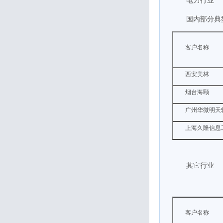
电力行业
国内部分典
客户名称
西安美林
烟台海颐
广州华微明天
上海久隆信息
其它行业
客户名称