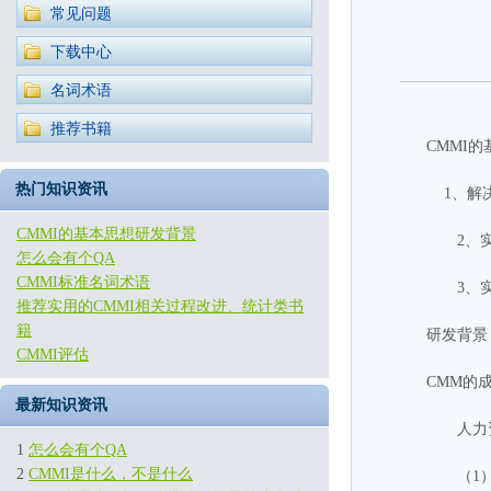
常见问题
下载中心
名词术语
推荐书籍
CMM
热门知识资讯
1、解决
CMMI的基本思想研发背景
2、实
怎么会有个QA
CMMI标准名词术语
3、实
推荐实用的CMMI相关过程改进、统计类书
籍
研发背景
CMMI评估
CMM的
最新知识资讯
人力资源
1
怎么会有个QA
2
CMMI是什么，不是什么
（1） SW