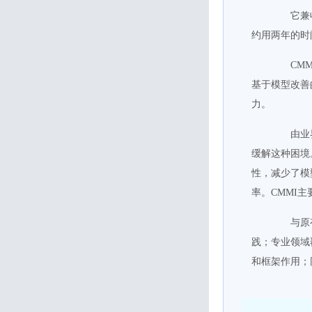
它兼收了S
约用两年的时
CMMI
基于模型改善
力。
由业界、
缓解这种困境
性，减少了模
率。CMMI
与原有的
践；专业领域
和框架作用；