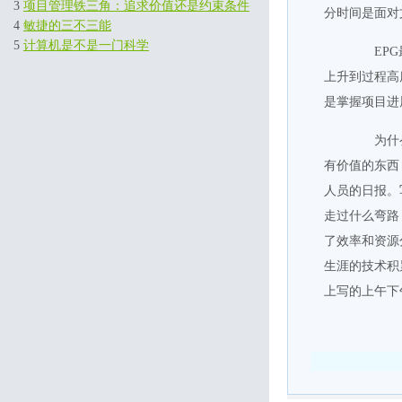
3
项目管理铁三角：追求价值还是约束条件
分时间是面对
4
敏捷的三不三能
5
计算机是不是一门科学
EPG最
上升到过程高
是掌握项目进
为什么
有价值的东西
人员的日报。
走过什么弯路
了效率和资源
生涯的技术积
上写的上午下