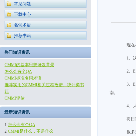
常见问题
下载中心
名词术语
推荐书籍
现在很
热门知识资讯
1、决定
CMMI的基本思想研发背景
2、EP
怎么会有个QA
CMMI标准名词术语
3、EP
推荐实用的CMMI相关过程改进、统计类书
籍
南。
CMMI评估
4、大家
最新知识资讯
将目前
1
怎么会有个QA
2
CMMI是什么，不是什么
很多新的