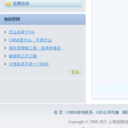
近期活动
知识空间
怎么会有个QA
CMMI是什么，不是什么
项目管理铁三角：追求价值还是约束条件
敏捷的三不三能
计算机是不是一门科学
更多>
首 页
|
CMMI咨询联系
|
CRS公司印象
|
顾
Copyright © 2008-2021 