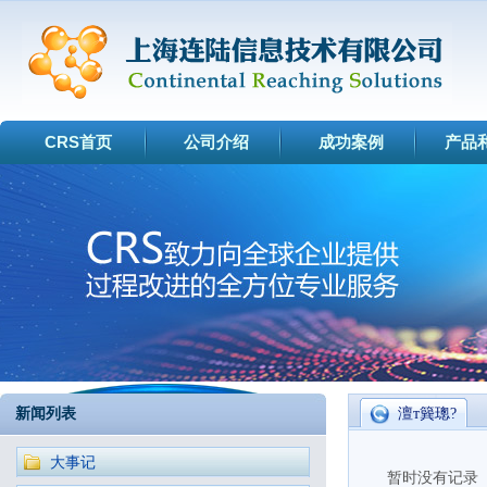
CRS首页
公司介绍
成功案例
产品
新闻列表
澶т簨璁?
大事记
暂时没有记录