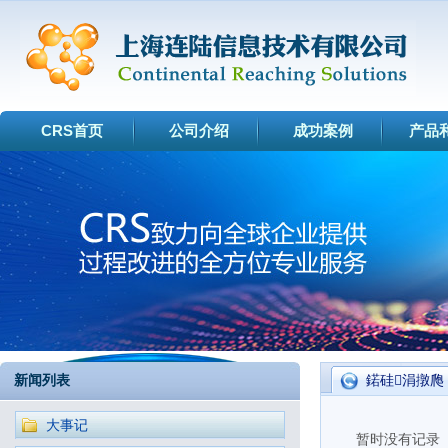
CRS首页
公司介绍
成功案例
产品
新闻列表
鍩硅涓撴爮
大事记
暂时没有记录